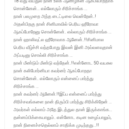
18 வது வயதுல நான் உலக ஆணழகன் ஆகப்போறதாக
சொன்னேன்… எல்லோரும் சிரிச்சாங்க …
நான் பலமுறை அந்த டைட்டிலை வென்றேன்..!
அதன்பிறகு நான் சினிமாவில் பெரிய ஹீரோவா
ஆகப்போறேனு சொன்னேன்.. எல்லாரும் சிரிச்சாங்க …
நான் ஹாலிவுட்ல ஹீரோவாக ஆனேன்..!!சினிமால
பெரிய வீழ்ச்சி வந்தபோது இவன் இனி அவ்வளவுதான்
அப்படினு சொல்லி சிரிச்சாங்க …
நான் மீண்டும் மீண்டு வந்தேன்..!!என்னோட 50 வயசுல
நான் கலிபோர்னியா கவர்னர் ஆகப்போறதா
சொன்னேன்.. எல்லோரும் என்னைப் பார்த்து
சிரிச்சாங்க …
நான் கவர்னர் ஆனேன்.!!இப்ப என்னைப் பார்த்து
சிரிச்சவங்களை நான் திரும்பி பார்த்து சிரிக்கிறேன் …
அவர்கள் எல்லாம் அதே இடத்துல தான் இருக்காங்க…
தன்னம்பிக்கையாலும்.. என்னோட கடின உழைப்பாலும்,
நான் நினைச்சதெல்லாம் சாதிக்க முடிந்தது…!!