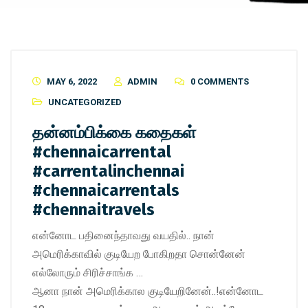
MAY 6, 2022
ADMIN
0 COMMENTS
UNCATEGORIZED
தன்னம்பிக்கை கதைகள்
#chennaicarrental
#carrentalinchennai
#chennaicarrentals
#chennaitravels
என்னோட பதினைந்தாவது வயதில்.. நான்
அமெரிக்காவில் குடியேற போகிறதா சொன்னேன்
எல்லோரும் சிரிச்சாங்க …
ஆனா நான் அமெரிக்கால குடியேறினேன்..!என்னோட