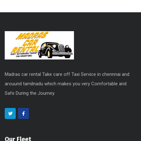
Madras car rental Take care off Taxi Service in chennnai and
arouund tamilnadu which makes you very Comfortable and
Safe During the Journey.
Our Fleet