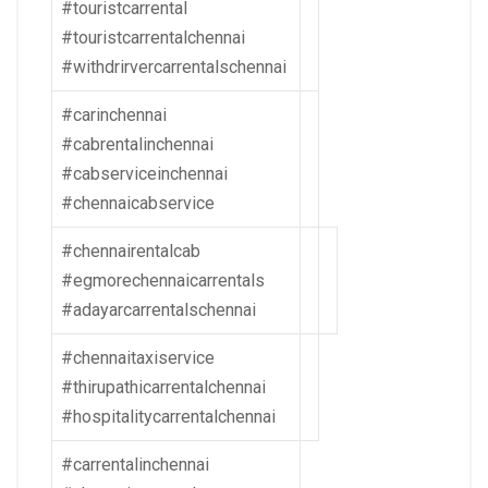
#touristcarrental
#touristcarrentalchennai
#withdrirvercarrentalschennai
#carinchennai
#cabrentalinchennai
#cabserviceinchennai
#chennaicabservice
#chennairentalcab
#egmorechennaicarrentals
#adayarcarrentalschennai
#chennaitaxiservice
#thirupathicarrentalchennai
#hospitalitycarrentalchennai
#carrentalinchennai