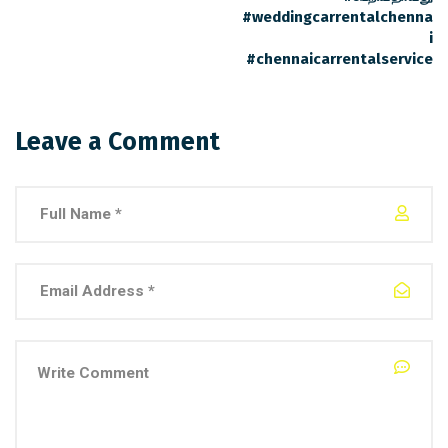
#weddingcarrentalchenna
i
#chennaicarrentalservice
Leave a Comment