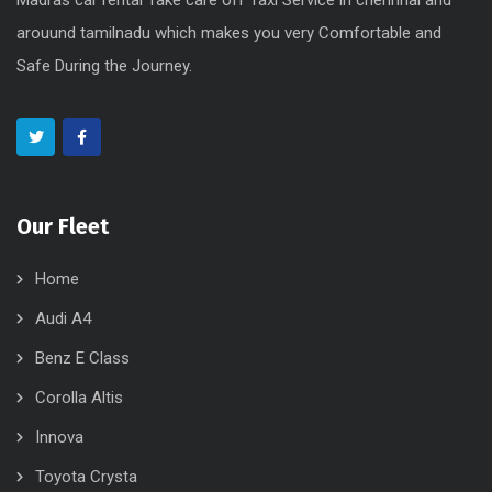
Madras car rental Take care off Taxi Service in chennnai and
arouund tamilnadu which makes you very Comfortable and
Safe During the Journey.
Our Fleet
Home
Audi A4
Benz E Class
Corolla Altis
Innova
Toyota Crysta