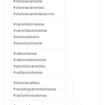
#chennaicarrental
#chennaicarrentals
#chennaicarrentalservice
#carrentalschennai
#carrentalsinchennai
#chennaitravels
#travelsinchennai
#cabinchennai
#cabrentalinchennai
#panindiacarrentals
#calltaxiinchennai
#chennaicalltaxi
#weddingcarrentalchennai
#carforhireinchennai