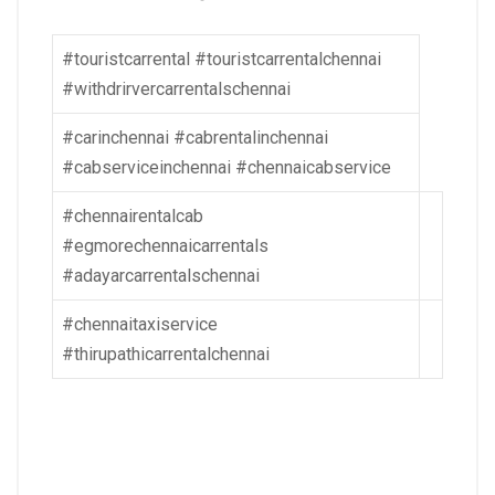
#touristcarrental #touristcarrentalchennai
#withdrirvercarrentalschennai
#carinchennai #cabrentalinchennai
#cabserviceinchennai #chennaicabservice
#chennairentalcab
#egmorechennaicarrentals
#adayarcarrentalschennai
#chennaitaxiservice
#thirupathicarrentalchennai