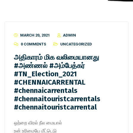
MARCH 20, 2021
ADMIN
0 COMMENTS
UNCATEGORIZED
அதிகாரம் மிக வலிமையானது
#அண்ணல் #அம்பேத்கர்
#TN_Election_2021
#CHENNAICARRENTAL
#chennaicarrentals
#chennaitouristcarrentals
#chennaitouristcarrental
ஒற்றை விரல் நீல மையால்
உன் உரிமையே மீட்டெடு