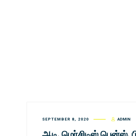
SEPTEMBER 8, 2020
ADMIN
ஆடி, மெர்சிடிஸ் பென்ஸ்,