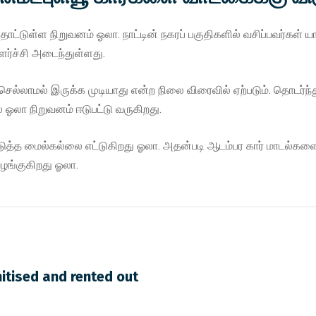
ொட்டுள்ள நிறுவனம் ஓலா. நாட்டின் நகரப் பகுதிகளில் வசிப்பவர்கள்
ளர்ச்சி அடைந்துள்ளது.
் செல்லாமல் இருக்க முடியாது என்ற நிலை விரைவில் ஏற்படும். தொடர்
 ஓலா நிறுவனம் ஈடுபட்டு வருகிறது.
அடுத்த மைல்கல்லை எட்டுகிறது ஓலா. அதன்படி ஆடம்பர கார் மாடல்களை
ழங்குகிறது ஓலா.
nitised and rented out