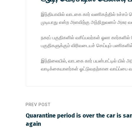
இந்தியாவில் வாடகை கார் வணிகத்தில் உச்சம் த
முடியாது என்ற அளவிற்கு அந்நிறுவனம் அசுர வ
நகரப் பகுதிகளில் வசிப்பவர்கள் ஓலா கார்களில
பகுதிகளுக்கும் விரிவடையச் செய்யும் பணிகளில்
இந்நிலையில், வாடகை கார் பயன்பாட்டில் யில் 
வாடிக்கையாளர்கள் ஓட்டுவதற்கான வாய்ப்பை வ
PREV POST
Quarantine period is over the car is sa
again