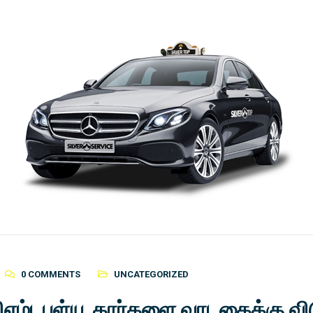
0 COMMENTS
UNCATEGORIZED
 பிஎம்டபுள்யூ கார்களை வாடகைக்கு வி