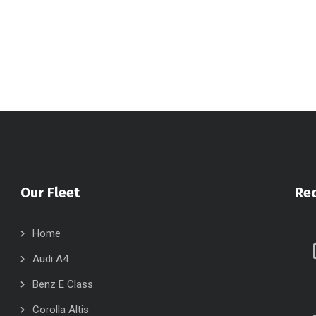
Our Fleet
Re
Home
Audi A4
Benz E Class
Corolla Altis