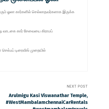
 யாரும் ஓலா கார்களில் செல்லாதவர்களாக இருக்க
ந்து வாடகை கார் சேவையை கிராமப்
 செல்ஃப் டிரைவிங் முறையில்
NEXT POST
Arulmigu Kasi Viswanathar Temple,
#WestMambalamchennaiCarRentals