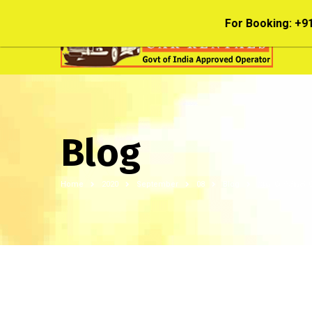
For Booking:
+91
Blog
Home
2020
September
08
Blog
ஆடி, மெர்சிடிஸ்