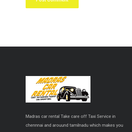
Madras car rental Take care off Taxi Service in
chennnai and arouund tamilnadu which makes you