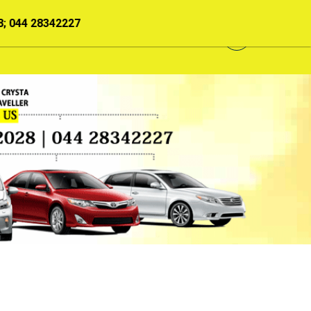
 044 28342227
GALLERY
NEWS
CONTACT US