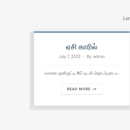
Lor
ஏசி காரில்
July 7, 2023
By:
admin
வாகன குளிரூட்டி AC யுடன் தொடர்புடைய
READ MORE