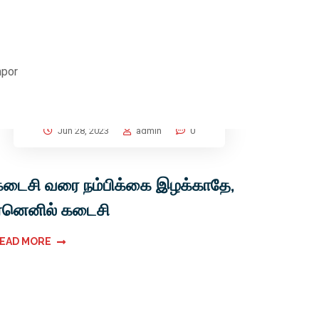
mpor
Jun 28, 2023
admin
0
கடைசி வரை நம்பிக்கை இழக்காதே,
ஏனெனில் கடைசி
EAD MORE