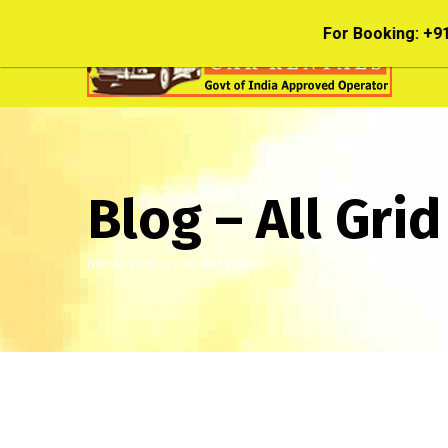
For Booking:
+91 
Blog – All Grid
Home
Blog – All Grid Styles