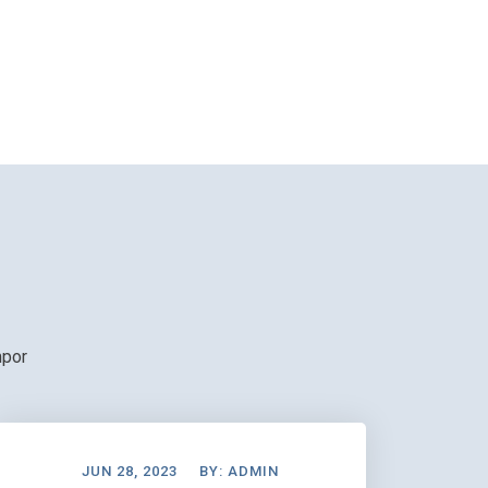
mpor
JUN 28, 2023
BY:
ADMIN