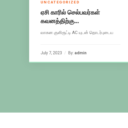
UNCATEGORIZED
ஏசி காரில் செல்பவர்கள்
கவனத்திற்கு…
வாகன குளிரூட்டி AC யுடன் தொடர்புடைய
July 7, 2023
By:
admin