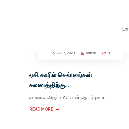
Lor
Jul 7, 2023
admin
0
ஏசி காரில் செல்பவர்கள்
கவனத்திற்கு…
வாகன குளிரூட்டி AC யுடன் தொடர்புடைய
READ MORE