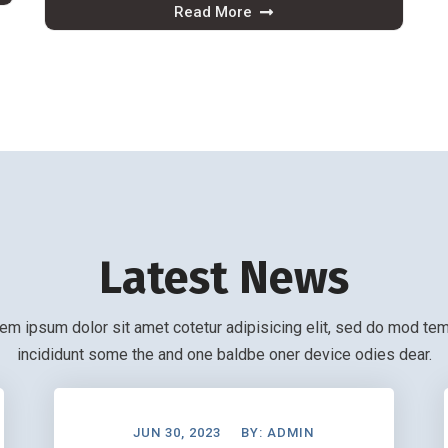
Read More
Latest News
em ipsum dolor sit amet cotetur adipisicing elit, sed do mod te
incididunt some the and one baldbe oner device odies dear.
JUN 30, 2023
BY:
ADMIN