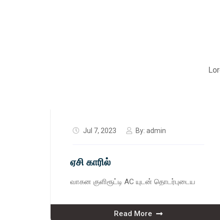
Lor
Jul 7, 2023
By:
admin
ஏசி காரில்
வாகன குளிரூட்டி AC யுடன் தொடர்புடைய
Read More