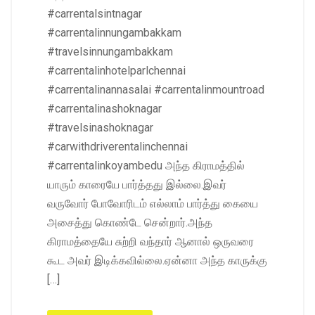
#carrentalsintnagar
#carrentalinnungambakkam
#travelsinnungambakkam
#carrentalinhotelparlchennai
#carrentalinannasalai #carrentalinmountroad
#carrentalinashoknagar
#travelsinashoknagar
#carwithdriverentalinchennai
#carrentalinkoyambedu அந்த கிராமத்தில்
யாரும் காரையே பார்த்தது இல்லை.இவர்
வருவோர் போவோரிடம் எல்லாம் பார்த்து கையை
அசைத்து கொண்டே சென்றார்.அந்த
கிராமத்தையே சுற்றி வந்தார் ஆனால் ஒருவரை
கூட அவர் இடிக்கவில்லை.ஏன்னா அந்த காருக்கு
[…]