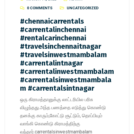
0 COMMENTS
UNCATEGORIZED
#chennaicarrentals
#carrentalinchennai
#rentalcarinchennai
#travelsinchennaitnagar
#travelsinwestmambalam
#carrentalintnagar
#carrentalinwestmambalam
#carrentalsinwestmambala
m #carrentalsintnagar
ஒரு கிராமத்தானுக்கு லாட்டரியில பரிசு
விழுந்தது.அந்த பணத்தை எடுத்து கொண்டு
தனக்கு காரும்,கோட்டு சூட்டும், தொப்பியும்
வாங்கி கொண்டு கிராமத்திற்கு
வந்தார்.carrentalsinwestmambalam