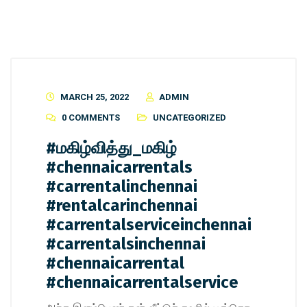
MARCH 25, 2022
ADMIN
0 COMMENTS
UNCATEGORIZED
#மகிழ்வித்து_மகிழ்
#chennaicarrentals
#carrentalinchennai
#rentalcarinchennai
#carrentalserviceinchennai
#carrentalsinchennai
#chennaicarrental
#chennaicarrentalservice