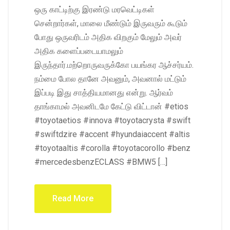
ஒரு காட்டிற்கு இரண்டு மரவெட்டிகள்
சென்றார்கள், மாலை மீண்டும் இருவரும் கூடும்
போது ஒருவரிடம் அதிக விறகும் மேலும் அவர்
அதிக களைப்படையாமலும்
இருந்தார்.மற்றொருவருக்கோ பயங்கர ஆச்சர்யம்.
நம்மை போல தானே அவனும், அவனால் மட்டும்
இப்படி இது சாத்தியமானது என்று. ஆர்வம்
தாங்காமல் அவனிடமே கேட்டு விட்டான் #etios
#toyotaetios #innova #toyotacrysta #swift
#swiftdzire #accent #hyundaiaccent #altis
#toyotaaltis #corolla #toyotacorollo #benz
#mercedesbenzECLASS #BMW5 […]
Read More