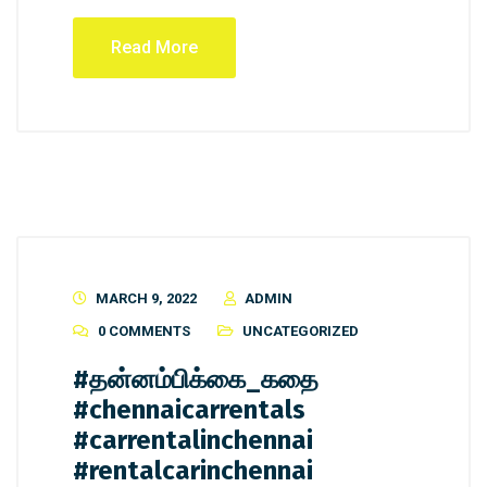
Read More
MARCH 9, 2022
ADMIN
0 COMMENTS
UNCATEGORIZED
#தன்னம்பிக்கை_கதை
#chennaicarrentals
#carrentalinchennai
#rentalcarinchennai