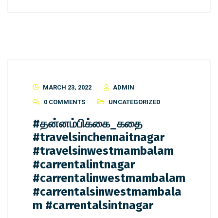
MARCH 23, 2022
ADMIN
0 COMMENTS
UNCATEGORIZED
#தன்னம்பிக்கை_கதை
#travelsinchennaitnagar
#travelsinwestmambalam
#carrentalintnagar
#carrentalinwestmambalam
#carrentalsinwestmambala
m #carrentalsintnagar