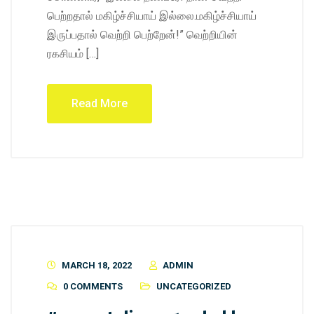
பெற்றதால் மகிழ்ச்சியாய் இல்லை.மகிழ்ச்சியாய்
இருப்பதால் வெற்றி பெற்றேன்!” வெற்றியின்
ரகசியம் […]
Read More
MARCH 18, 2022
ADMIN
0 COMMENTS
UNCATEGORIZED