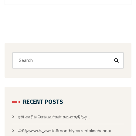
RECENT POSTS
ஏசி காரில் செல்பவர்கள் கவனத்திற்கு…
#சிந்தனைக்_களம் #monthlycarrentalinchennai